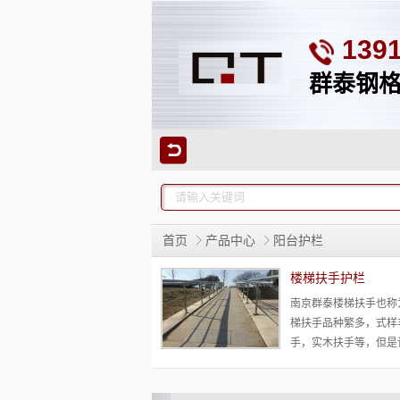
139
群泰钢格
首页
产品中心
阳台护栏
楼梯扶手护栏
南京群泰楼梯扶手也称
梯扶手品种繁多，式样
手，实木扶手等，但是
栏，不锈钢材质美观，
和防止锈蚀，多对其进