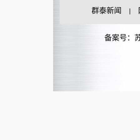
群泰新闻
|
备案号：苏I