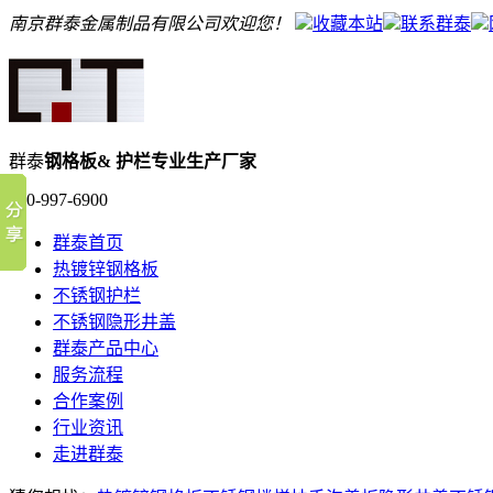
南京群泰金属制品有限公司欢迎您！
收藏本站
联系群泰
群泰
钢格板& 护栏专业生产厂家
400-997-6900
群泰首页
热镀锌钢格板
不锈钢护栏
不锈钢隐形井盖
群泰产品中心
服务流程
合作案例
行业资讯
走进群泰