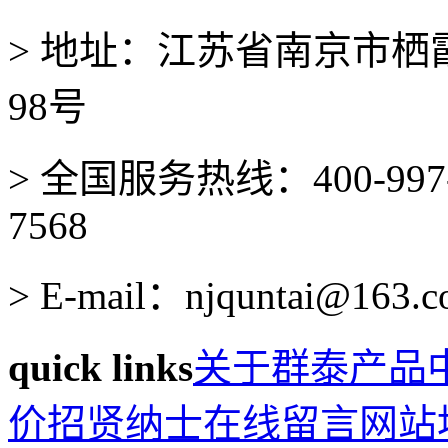
> 地址：江苏省南京市
98号
> 全国服务热线：400-997-
7568
> E-mail：njquntai@163.
quick links
关于群泰
产品
价
招贤纳士
在线留言
网站