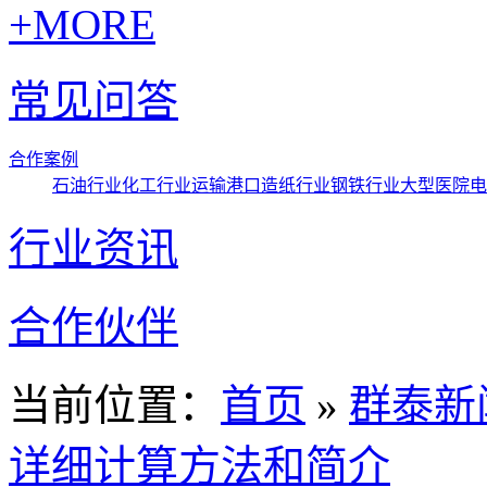
+MORE
常见问答
合作案例
石油行业
化工行业
运输港口
造纸行业
钢铁行业
大型医院
电
行业资讯
合作伙伴
当前位置：
首页
»
群泰新
详细计算方法和简介